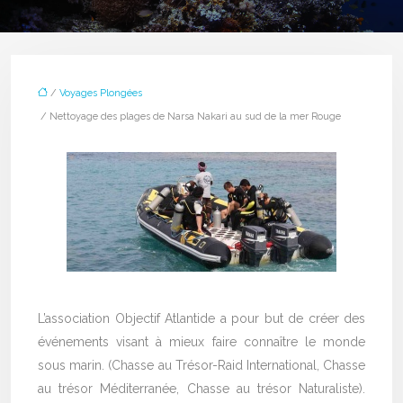
/
Voyages Plongées
/ Nettoyage des plages de Narsa Nakari au sud de la mer Rouge
L’association Objectif Atlantide a pour but de créer des
événements visant à mieux faire connaître le monde
sous marin. (Chasse au Trésor-Raid International, Chasse
au trésor Méditerranée, Chasse au trésor Naturaliste).