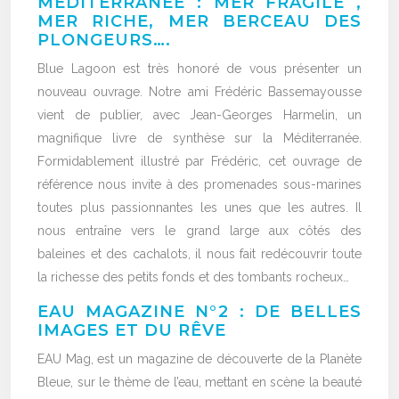
MÉDITERRANÉE : MER FRAGILE ,
MER RICHE, MER BERCEAU DES
PLONGEURS….
Blue Lagoon est très honoré de vous présenter un
nouveau ouvrage. Notre ami Frédéric Bassemayousse
vient de publier, avec Jean-Georges Harmelin, un
magnifique livre de synthèse sur la Méditerranée.
Formidablement illustré par Frédéric, cet ouvrage de
référence nous invite à des promenades sous-marines
toutes plus passionnantes les unes que les autres. Il
nous entraîne vers le grand large aux côtés des
baleines et des cachalots, il nous fait redécouvrir toute
la richesse des petits fonds et des tombants rocheux…
EAU MAGAZINE N°2 : DE BELLES
IMAGES ET DU RÊVE
EAU Mag, est un magazine de découverte de la Planète
Bleue, sur le thème de l’eau, mettant en scène la beauté