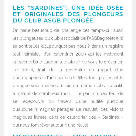
LES “SARDINES”, UNE IDÉE OSÉE
ET ORIGINALES DES PLONGEURS
DU CLUB ASGB PLONGÉE
On parle beaucoup de challenge ces temps-ci ; aussi
les plongeuses du club associatif de l’ASGBagnolet (93)
se sont t’elles dit….pourquoi pas nous ? dans un registre
tout intimiste…. d’un calendrier 2009 qui les mettraient
en scène. Blue Lagoon a le pleisir de vous le présenter.
Le projet, fruit de la rencontre du regard d’un
photographe et d’une bande de filles…tous pratiquant la
plongée sous-marine au sein du même club associatif,
a maturé de nombreux mois….. Le pari, un peu fou, de
se redécouvrir ou travers d’une nudité pudique
qu’aucune n’imaginait partager. Le résultat, des visions
magiques livrées dans ce calendrier des « Sardines »
qui nous font rêver autour d’une réalité